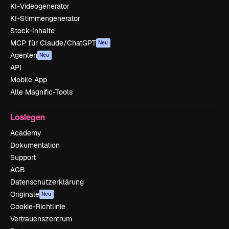
KI-Videogenerator
KI-Stimmengenerator
Stock-Inhalte
MCP für Claude/ChatGPT
Neu
Agenten
Neu
API
Mobile App
Alle Magnific-Tools
Loslegen
Academy
Dokumentation
Support
AGB
Datenschutzerklärung
Originale
Neu
Cookie-Richtlinie
Vertrauenszentrum