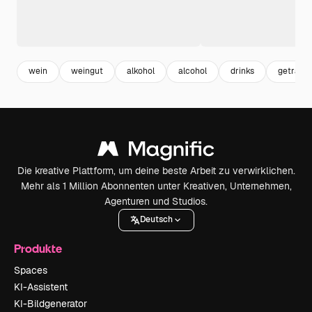
wein
weingut
alkohol
alcohol
drinks
getränk
Die kreative Plattform, um deine beste Arbeit zu verwirklichen.
Mehr als 1 Million Abonnenten unter Kreativen, Unternehmen,
Agenturen und Studios.
Deutsch
Produkte
Spaces
KI-Assistent
KI-Bildgenerator