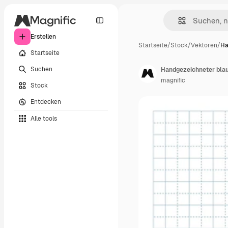
Erstellen
Startseite
/
Stock
/
Vektoren
/
Ha
Startseite
Suchen
Handgezeichneter blau
magnific
Stock
Entdecken
Alle tools