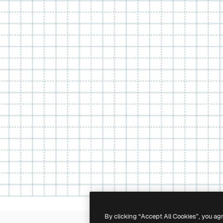
By clicking “Accept All Cookies”, you ag