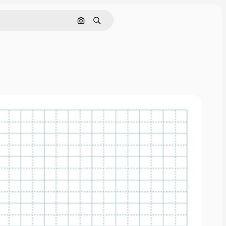
Nach Bild suchen
Suchen