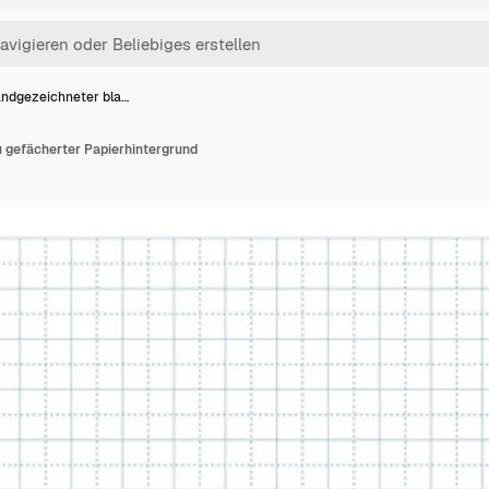
ndgezeichneter bla…
 gefächerter Papierhintergrund