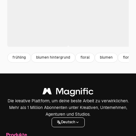
frühling
blumen hintergrund
floral
blumen
florale
Die kreative Plattform, um deine beste Arbeit zu verwirklichen.
Mehr als 1 Million Abonnenten unter Kreativen, Unternehmen,
Agenturen und Studios.
Deutsch
Produkte