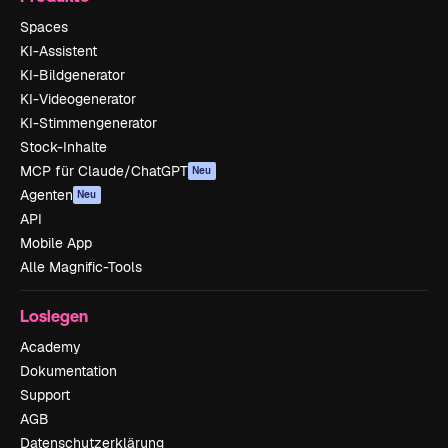
Spaces
KI-Assistent
KI-Bildgenerator
KI-Videogenerator
KI-Stimmengenerator
Stock-Inhalte
MCP für Claude/ChatGPT
Neu
Agenten
Neu
API
Mobile App
Alle Magnific-Tools
Loslegen
Academy
Dokumentation
Support
AGB
Datenschutzerklärung