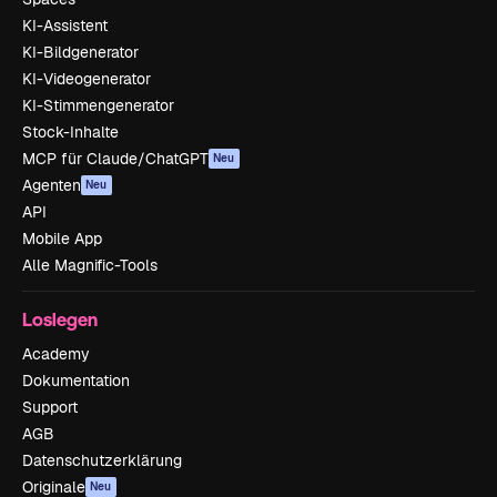
KI-Assistent
KI-Bildgenerator
KI-Videogenerator
KI-Stimmengenerator
Stock-Inhalte
MCP für Claude/ChatGPT
Neu
Agenten
Neu
API
Mobile App
Alle Magnific-Tools
Loslegen
Academy
Dokumentation
Support
AGB
Datenschutzerklärung
Originale
Neu