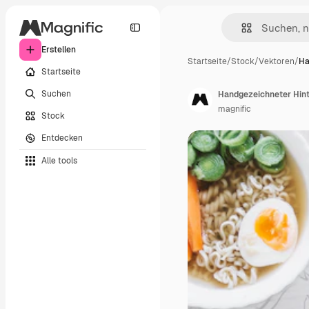
Erstellen
Startseite
/
Stock
/
Vektoren
/
Ha
Startseite
Suchen
Handgezeichneter Hin
magnific
Stock
Entdecken
Alle tools