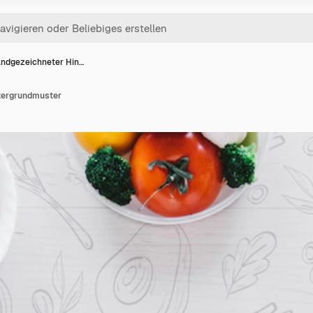
ndgezeichneter Hin…
tergrundmuster