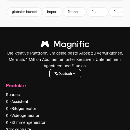
globaler handel
import
financial
finance
finanzen
Die kreative Plattform, um deine beste Arbeit zu verwirklichen.
Mehr als 1 Million Abonnenten unter Kreativen, Unternehmen,
Agenturen und Studios.
Deutsch
Produkte
Spaces
KI-Assistent
KI-Bildgenerator
KI-Videogenerator
KI-Stimmengenerator
Stock-Inhalte