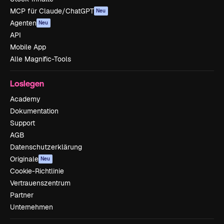
MCP für Claude/ChatGPT
Neu
Agenten
Neu
API
Mobile App
Alle Magnific-Tools
Loslegen
Academy
Dokumentation
Support
AGB
Datenschutzerklärung
Originale
Neu
Cookie-Richtlinie
Vertrauenszentrum
Partner
Unternehmen