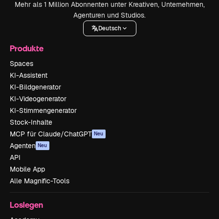
Mehr als 1 Million Abonnenten unter Kreativen, Unternehmen,
Agenturen und Studios.
Deutsch
Produkte
Spaces
KI-Assistent
KI-Bildgenerator
KI-Videogenerator
KI-Stimmengenerator
Stock-Inhalte
MCP für Claude/ChatGPT
Neu
Agenten
Neu
API
Mobile App
Alle Magnific-Tools
Loslegen