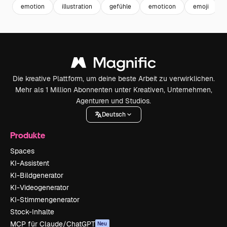
emotion
illustration
gefühle
emoticon
emoji
Die kreative Plattform, um deine beste Arbeit zu verwirklichen.
Mehr als 1 Million Abonnenten unter Kreativen, Unternehmen,
Agenturen und Studios.
Deutsch
Produkte
Spaces
KI-Assistent
KI-Bildgenerator
KI-Videogenerator
KI-Stimmengenerator
Stock-Inhalte
MCP für Claude/ChatGPT
Neu