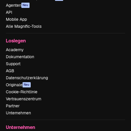
Agenten
Neu
API
Mobile App
Alle Magnific-Tools
Loslegen
Academy
Dokumentation
Support
AGB
Datenschutzerklärung
Originale
Neu
Cookie-Richtlinie
Vertrauenszentrum
Partner
Unternehmen
Unternehmen