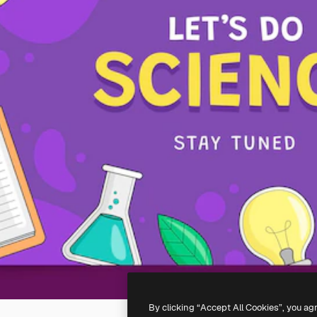
By clicking “Accept All Cookies”, you ag