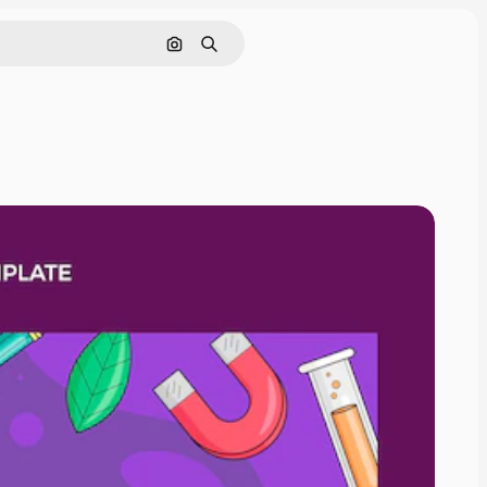
Nach Bild suchen
Suchen