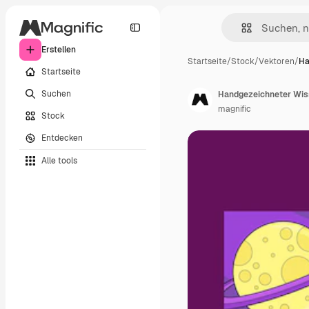
Erstellen
Startseite
/
Stock
/
Vektoren
/
Ha
Startseite
Suchen
Handgezeichneter Wis
magnific
Stock
Entdecken
Alle tools