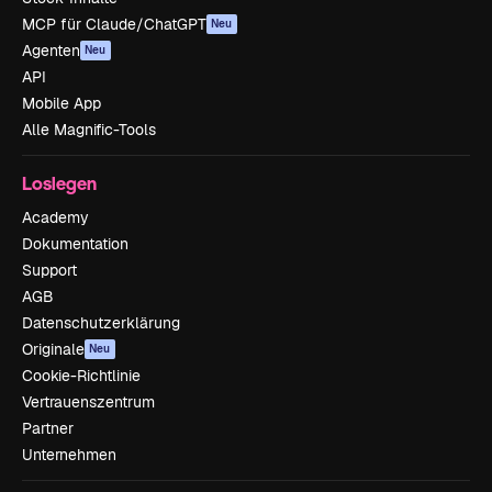
MCP für Claude/ChatGPT
Neu
Agenten
Neu
API
Mobile App
Alle Magnific-Tools
Loslegen
Academy
Dokumentation
Support
AGB
Datenschutzerklärung
Originale
Neu
Cookie-Richtlinie
Vertrauenszentrum
Partner
Unternehmen