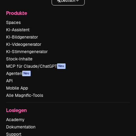
Deutsch
Produkte
Spaces
KI-Assistent
KI-Bildgenerator
KI-Videogenerator
KI-Stimmengenerator
Stock-Inhalte
MCP für Claude/ChatGPT
Neu
Agenten
Neu
API
Mobile App
Alle Magnific-Tools
Loslegen
Academy
Dokumentation
Support