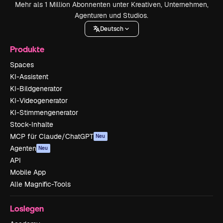
Mehr als 1 Million Abonnenten unter Kreativen, Unternehmen,
Agenturen und Studios.
Deutsch
Produkte
Spaces
KI-Assistent
KI-Bildgenerator
KI-Videogenerator
KI-Stimmengenerator
Stock-Inhalte
MCP für Claude/ChatGPT
Neu
Agenten
Neu
API
Mobile App
Alle Magnific-Tools
Loslegen