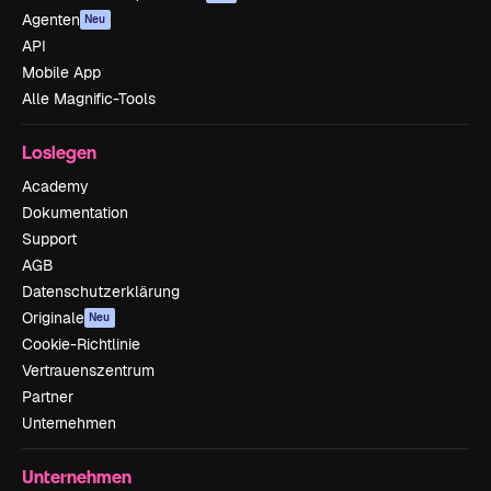
Agenten
Neu
API
Mobile App
Alle Magnific-Tools
Loslegen
Academy
Dokumentation
Support
AGB
Datenschutzerklärung
Originale
Neu
Cookie-Richtlinie
Vertrauenszentrum
Partner
Unternehmen
Unternehmen