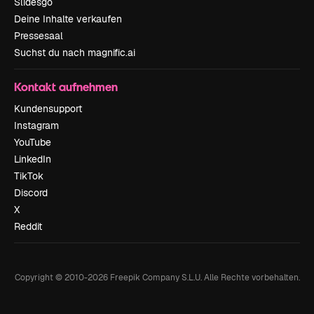
Slidesgo
Deine Inhalte verkaufen
Pressesaal
Suchst du nach magnific.ai
Kontakt aufnehmen
Kundensupport
Instagram
YouTube
LinkedIn
TikTok
Discord
X
Reddit
Copyright © 2010-
2026
Freepik Company S.L.U.
Alle Rechte vorbehalten
.