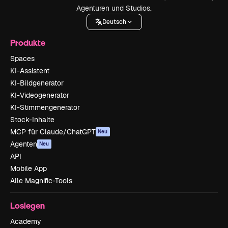
Agenturen und Studios.
Deutsch
Produkte
Spaces
KI-Assistent
KI-Bildgenerator
KI-Videogenerator
KI-Stimmengenerator
Stock-Inhalte
MCP für Claude/ChatGPT
Neu
Agenten
Neu
API
Mobile App
Alle Magnific-Tools
Loslegen
Academy