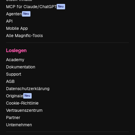
MCP für Claude/ChatGPT
Neu
Agenten
Neu
API
Mobile App
Alle Magnific-Tools
Loslegen
Academy
Dokumentation
Support
AGB
Datenschutzerklärung
Originale
Neu
Cookie-Richtlinie
Vertrauenszentrum
Partner
Unternehmen