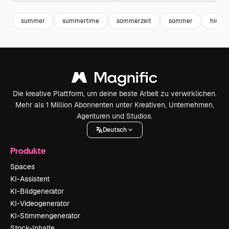
summer
summertime
sommerzeit
sommer
hinte
Die kreative Plattform, um deine beste Arbeit zu verwirklichen.
Mehr als 1 Million Abonnenten unter Kreativen, Unternehmen,
Agenturen und Studios.
Deutsch
Produkte
Spaces
KI-Assistent
KI-Bildgenerator
KI-Videogenerator
KI-Stimmengenerator
Stock-Inhalte