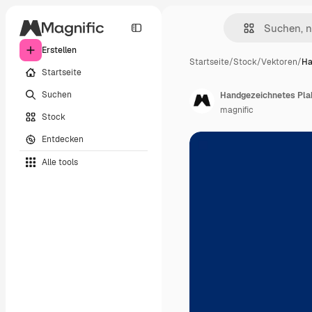
Erstellen
Startseite
/
Stock
/
Vektoren
/
Ha
Startseite
Suchen
Handgezeichnetes Plak
magnific
Stock
Entdecken
Alle tools