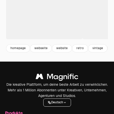
homepage
webseite
website
retro
vintage
j
Die kreative Plattform, um deine beste Arbeit zu verwirklichen.
Mehr als 1 Million Abonnenten unter Kreativen, Unternehmen,
Agenturen und Studios.
Deutsch
Produkte