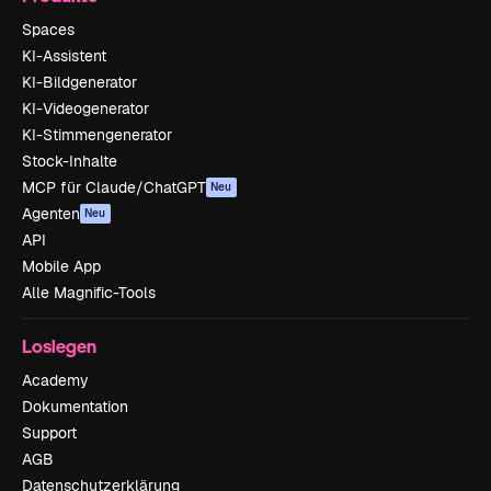
Spaces
KI-Assistent
KI-Bildgenerator
KI-Videogenerator
KI-Stimmengenerator
Stock-Inhalte
MCP für Claude/ChatGPT
Neu
Agenten
Neu
API
Mobile App
Alle Magnific-Tools
Loslegen
Academy
Dokumentation
Support
AGB
Datenschutzerklärung