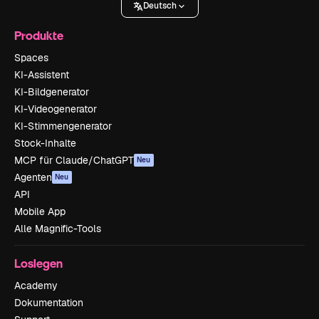
Deutsch
Produkte
Spaces
KI-Assistent
KI-Bildgenerator
KI-Videogenerator
KI-Stimmengenerator
Stock-Inhalte
MCP für Claude/ChatGPT
Neu
Agenten
Neu
API
Mobile App
Alle Magnific-Tools
Loslegen
Academy
Dokumentation