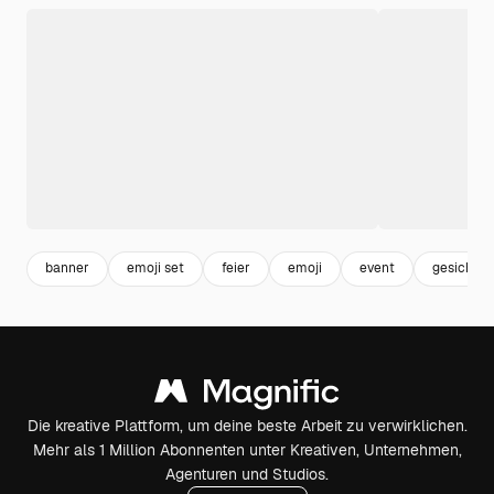
banner
emoji set
feier
emoji
event
gesicht
Die kreative Plattform, um deine beste Arbeit zu verwirklichen.
Mehr als 1 Million Abonnenten unter Kreativen, Unternehmen,
Agenturen und Studios.