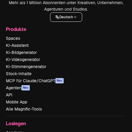
Mehr als 1 Million Abonnenten unter Kreativen, Unternehmen,
Agenturen und Studios.
Deutsch
Produkte
Spaces
KI-Assistent
KI-Bildgenerator
KI-Videogenerator
KI-Stimmengenerator
Stock-Inhalte
MCP für Claude/ChatGPT
Neu
Agenten
Neu
API
Mobile App
Alle Magnific-Tools
Loslegen