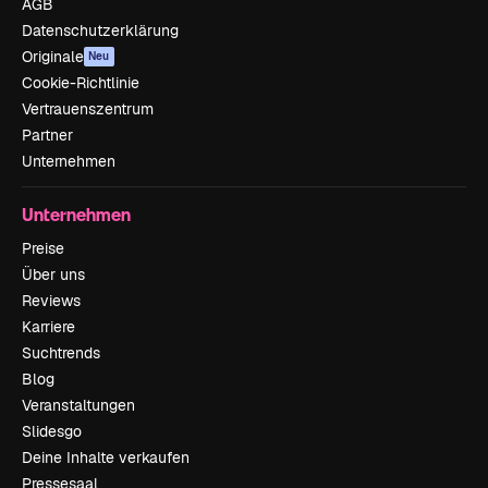
AGB
Datenschutzerklärung
Originale
Neu
Cookie-Richtlinie
Vertrauenszentrum
Partner
Unternehmen
Unternehmen
Preise
Über uns
Reviews
Karriere
Suchtrends
Blog
Veranstaltungen
Slidesgo
Deine Inhalte verkaufen
Pressesaal