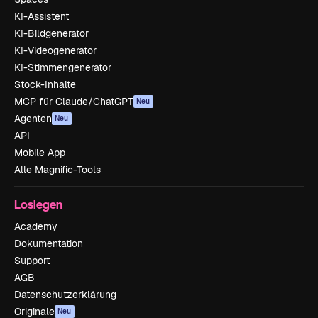
KI-Assistent
KI-Bildgenerator
KI-Videogenerator
KI-Stimmengenerator
Stock-Inhalte
MCP für Claude/ChatGPT
Neu
Agenten
Neu
API
Mobile App
Alle Magnific-Tools
Loslegen
Academy
Dokumentation
Support
AGB
Datenschutzerklärung
Originale
Neu