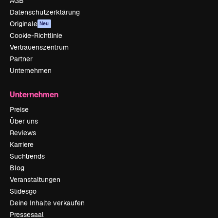
AGB
Datenschutzerklärung
Originale
Neu
Cookie-Richtlinie
Vertrauenszentrum
Partner
Unternehmen
Unternehmen
Preise
Über uns
Reviews
Karriere
Suchtrends
Blog
Veranstaltungen
Slidesgo
Deine Inhalte verkaufen
Pressesaal