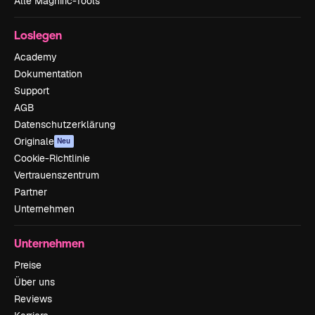
Alle Magnific-Tools
Loslegen
Academy
Dokumentation
Support
AGB
Datenschutzerklärung
Originale
Neu
Cookie-Richtlinie
Vertrauenszentrum
Partner
Unternehmen
Unternehmen
Preise
Über uns
Reviews