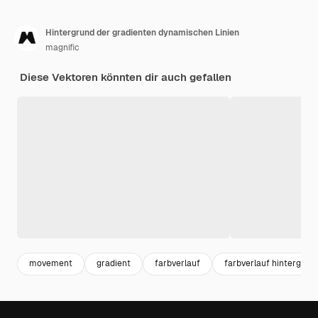
Hintergrund der gradienten dynamischen Linien
magnific
Diese Vektoren könnten dir auch gefallen
movement
gradient
farbverlauf
farbverlauf hintergrun