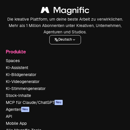
Die kreative Plattform, um deine beste Arbeit zu verwirklichen.
Mehr als 1 Million Abonnenten unter Kreativen, Unternehmen,
Agenturen und Studios.
Deutsch
Produkte
Spaces
KI-Assistent
KI-Bildgenerator
KI-Videogenerator
KI-Stimmengenerator
Stock-Inhalte
MCP für Claude/ChatGPT
Neu
Agenten
Neu
API
Mobile App