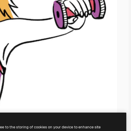
ree to the storing of cookies on your device to enhance site