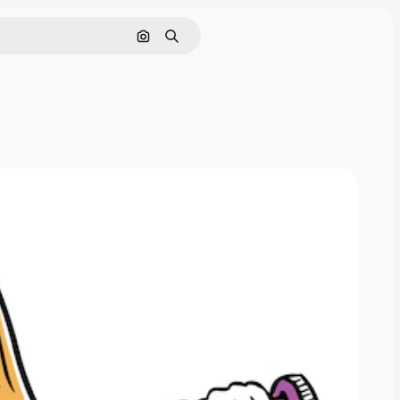
Nach Bild suchen
Suchen