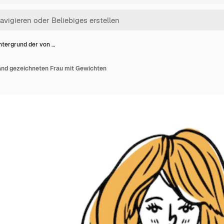
ntergrund der von …
and gezeichneten Frau mit Gewichten