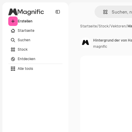
Erstellen
Startseite
/
Stock
/
Vektoren
/
Hi
Startseite
Suchen
Hintergrund der von H
magnific
Stock
Entdecken
Alle tools