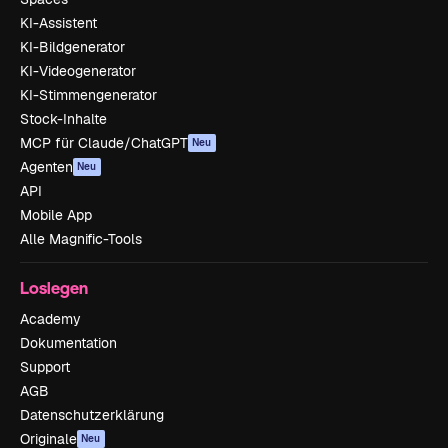
KI-Assistent
KI-Bildgenerator
KI-Videogenerator
KI-Stimmengenerator
Stock-Inhalte
MCP für Claude/ChatGPT
Neu
Agenten
Neu
API
Mobile App
Alle Magnific-Tools
Loslegen
Academy
Dokumentation
Support
AGB
Datenschutzerklärung
Originale
Neu