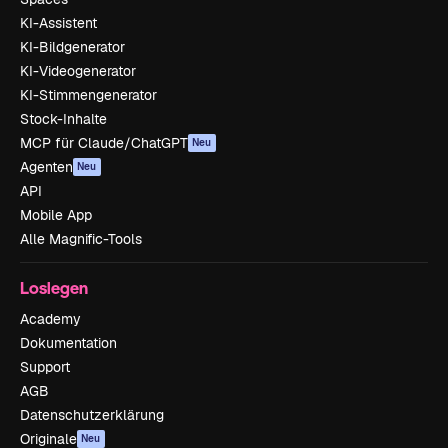
KI-Assistent
KI-Bildgenerator
KI-Videogenerator
KI-Stimmengenerator
Stock-Inhalte
MCP für Claude/ChatGPT
Neu
Agenten
Neu
API
Mobile App
Alle Magnific-Tools
Loslegen
Academy
Dokumentation
Support
AGB
Datenschutzerklärung
Originale
Neu