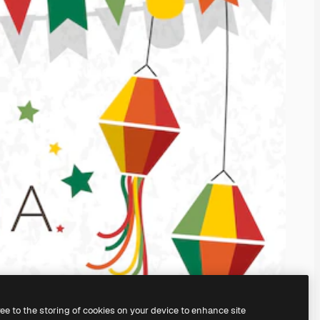
ree to the storing of cookies on your device to enhance site