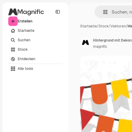
Erstellen
Startseite
/
Stock
/
Vektoren
/
Hi
Startseite
Suchen
Hintergrund mit Dekora
magnific
Stock
Entdecken
Alle tools