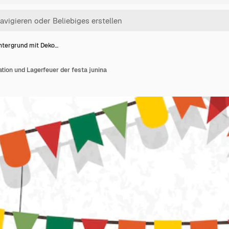
ntergrund mit Deko…
tion und Lagerfeuer der festa junina