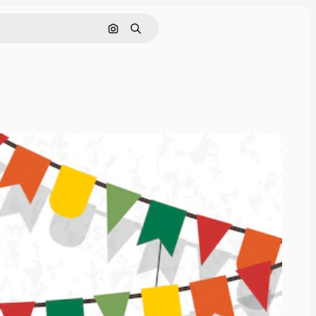
Nach Bild suchen
Suchen