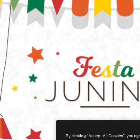
By clicking “Accept All Cookies”, you ag