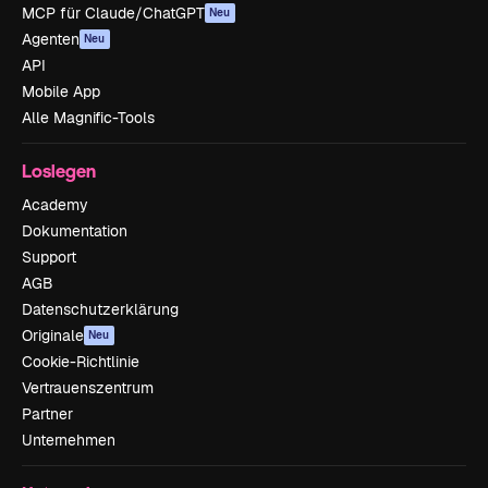
MCP für Claude/ChatGPT
Neu
Agenten
Neu
API
Mobile App
Alle Magnific-Tools
Loslegen
Academy
Dokumentation
Support
AGB
Datenschutzerklärung
Originale
Neu
Cookie-Richtlinie
Vertrauenszentrum
Partner
Unternehmen