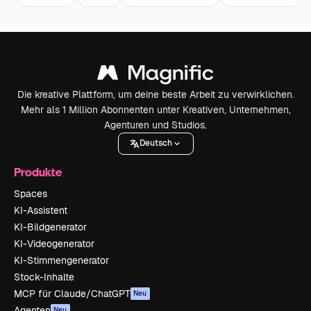
Die kreative Plattform, um deine beste Arbeit zu verwirklichen.
Mehr als 1 Million Abonnenten unter Kreativen, Unternehmen,
Agenturen und Studios.
Deutsch
Produkte
Spaces
KI-Assistent
KI-Bildgenerator
KI-Videogenerator
KI-Stimmengenerator
Stock-Inhalte
MCP für Claude/ChatGPT
Neu
Agenten
Neu