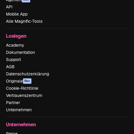
API
Mobile App
Alle Magnific-Tools
Loslegen
Academy
Dokumentation
Support
AGB
Datenschutzerklärung
Originale
Neu
Cookie-Richtlinie
Vertrauenszentrum
Partner
Unternehmen
Unternehmen
Preise