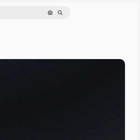
Nach Bild suchen
Suchen