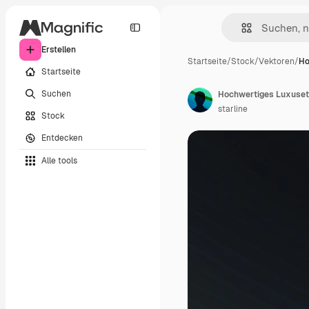
Erstellen
Startseite
/
Stock
/
Vektoren
/
Ho
Startseite
Suchen
Hochwertiges Luxuset
starline
Stock
Entdecken
Alle tools