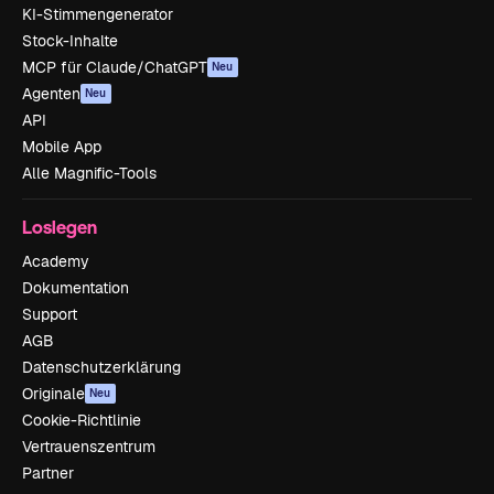
KI-Stimmengenerator
Stock-Inhalte
MCP für Claude/ChatGPT
Neu
Agenten
Neu
API
Mobile App
Alle Magnific-Tools
Loslegen
Academy
Dokumentation
Support
AGB
Datenschutzerklärung
Originale
Neu
Cookie-Richtlinie
Vertrauenszentrum
Partner