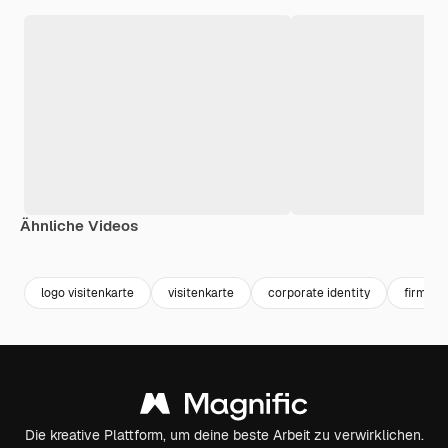
Ähnliche Videos
logo visitenkarte
visitenkarte
corporate identity
firmenl
Die kreative Plattform, um deine beste Arbeit zu verwirklichen.