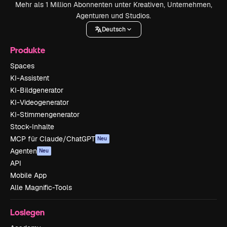
Mehr als 1 Million Abonnenten unter Kreativen, Unternehmen,
Agenturen und Studios.
Deutsch
Produkte
Spaces
KI-Assistent
KI-Bildgenerator
KI-Videogenerator
KI-Stimmengenerator
Stock-Inhalte
MCP für Claude/ChatGPT
Neu
Agenten
Neu
API
Mobile App
Alle Magnific-Tools
Loslegen