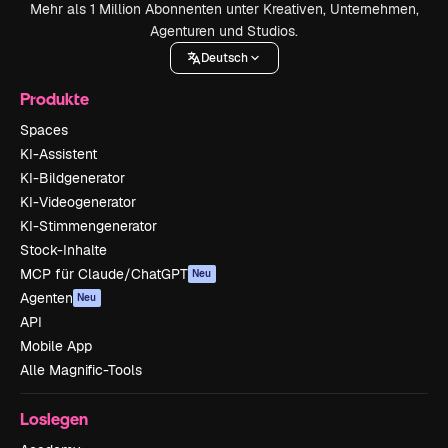
Mehr als 1 Million Abonnenten unter Kreativen, Unternehmen,
Agenturen und Studios.
Deutsch
Produkte
Spaces
KI-Assistent
KI-Bildgenerator
KI-Videogenerator
KI-Stimmengenerator
Stock-Inhalte
MCP für Claude/ChatGPT
Neu
Agenten
Neu
API
Mobile App
Alle Magnific-Tools
Loslegen