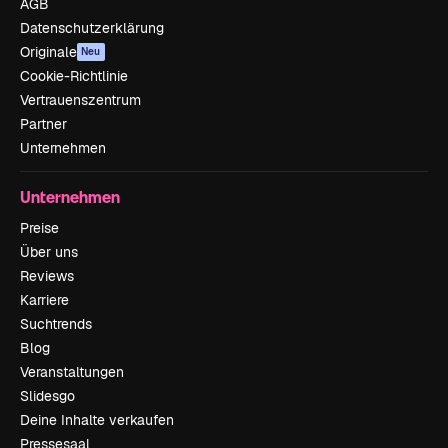
AGB
Datenschutzerklärung
Originale
Neu
Cookie-Richtlinie
Vertrauenszentrum
Partner
Unternehmen
Unternehmen
Preise
Über uns
Reviews
Karriere
Suchtrends
Blog
Veranstaltungen
Slidesgo
Deine Inhalte verkaufen
Pressesaal