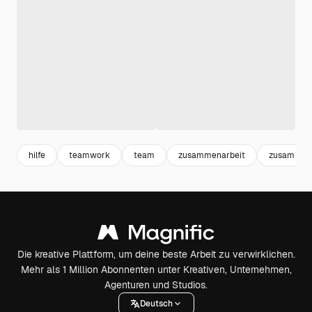
hilfe
teamwork
team
zusammenarbeit
zusammen
Die kreative Plattform, um deine beste Arbeit zu verwirklichen.
Mehr als 1 Million Abonnenten unter Kreativen, Unternehmen,
Agenturen und Studios.
Deutsch