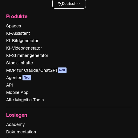
Deutsch
Produkte
Spaces
KI-Assistent
KI-Bildgenerator
KI-Videogenerator
KI-Stimmengenerator
Stock-Inhalte
MCP für Claude/ChatGPT
Neu
Agenten
Neu
API
Mobile App
Alle Magnific-Tools
Loslegen
Academy
Dokumentation