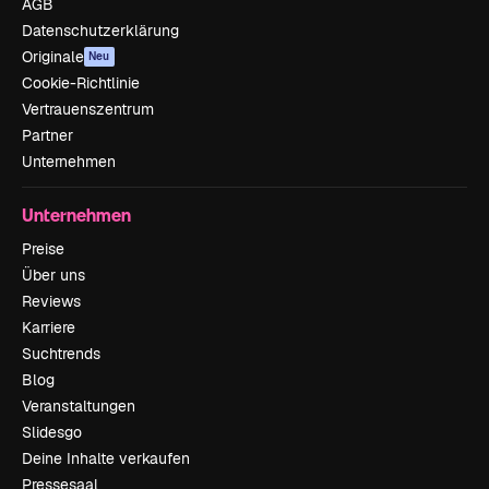
AGB
Datenschutzerklärung
Originale
Neu
Cookie-Richtlinie
Vertrauenszentrum
Partner
Unternehmen
Unternehmen
Preise
Über uns
Reviews
Karriere
Suchtrends
Blog
Veranstaltungen
Slidesgo
Deine Inhalte verkaufen
Pressesaal