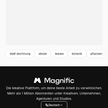
blatt zeichnung
skizze
leaves
botanik
pflanzen ze
Die kreative Plattform, um deine beste Arbeit zu verwirklichen.
Mehr als 1 Million Abonnenten unter Kreativen, Unternehmen,
Agenturen und Studios.
Deutsch