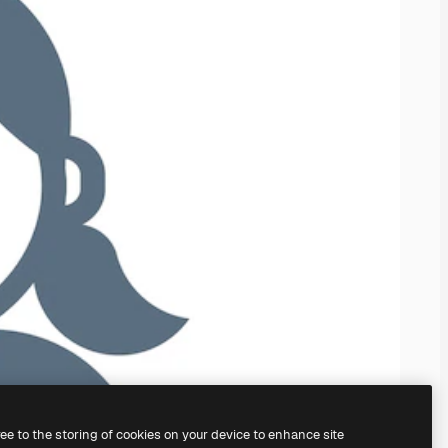
ree to the storing of cookies on your device to enhance site