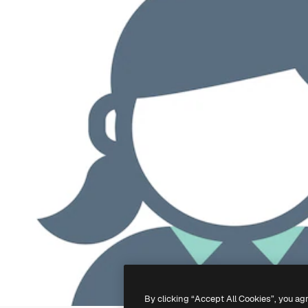
By clicking “Accept All Cookies”, you ag