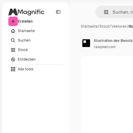
Erstellen
Startseite
/
Stock
/
Vektoren
/
Il
Startseite
Suchen
Illustration des Benut
rawpixel.com
Stock
Entdecken
Alle tools