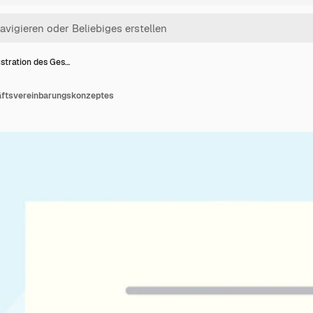
lustration des Ges…
häftsvereinbarungskonzeptes