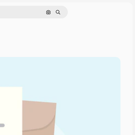
Nach Bild suchen
Suchen