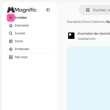
Erstellen
Startseite
/
Stock
/
Vektoren
/
Il
Startseite
Suchen
Illustration des Gesc
rawpixel.com
Stock
Entdecken
Alle tools