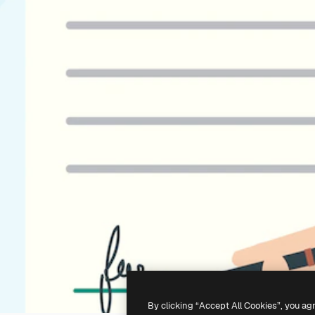
By clicking “Accept All Cookies”, you ag