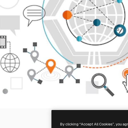
By clicking “Accept All Cookies”, you ag