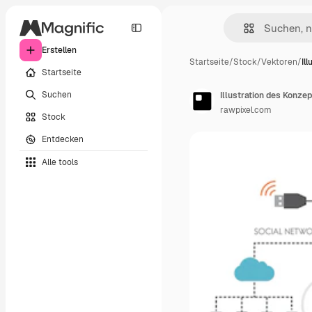
Erstellen
Startseite
/
Stock
/
Vektoren
/
Il
Startseite
Suchen
Illustration des Konze
rawpixel.com
Stock
Entdecken
Alle tools