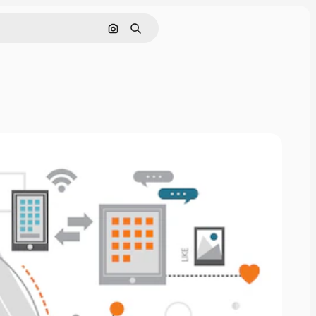
Nach Bild suchen
Suchen