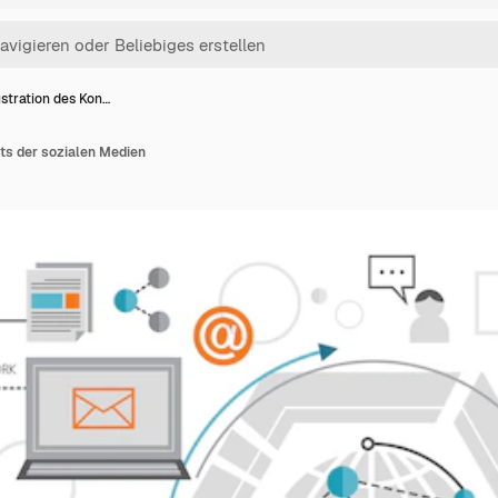
lustration des Kon…
pts der sozialen Medien