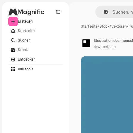
Erstellen
Startseite
/
Stock
/
Vektoren
/
Il
Startseite
Suchen
Illustration des mens
rawpixel.com
Stock
Entdecken
Alle tools