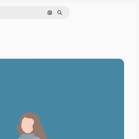
Nach Bild suchen
Suchen