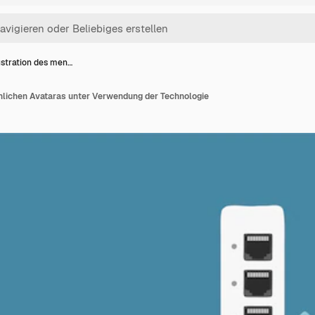
lustration des men…
chlichen Avataras unter Verwendung der Technologie