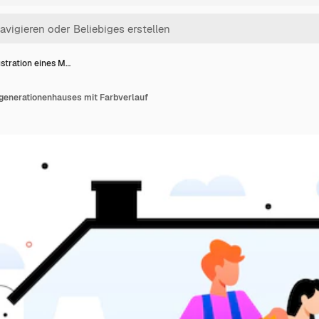
lustration eines M…
rgenerationenhauses mit Farbverlauf