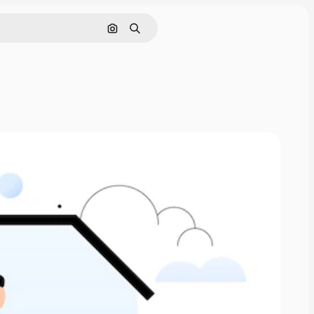
Nach Bild suchen
Suchen