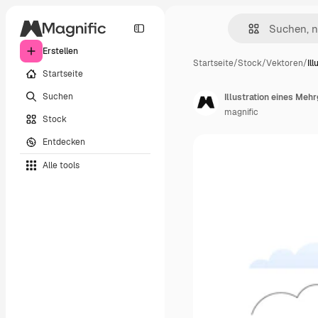
Erstellen
Startseite
/
Stock
/
Vektoren
/
Il
Startseite
Suchen
Illustration eines Meh
magnific
Stock
Entdecken
Alle tools