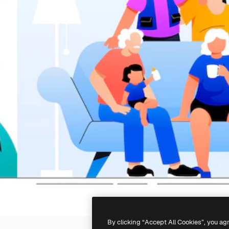
By clicking “Accept All Cookies”, you ag