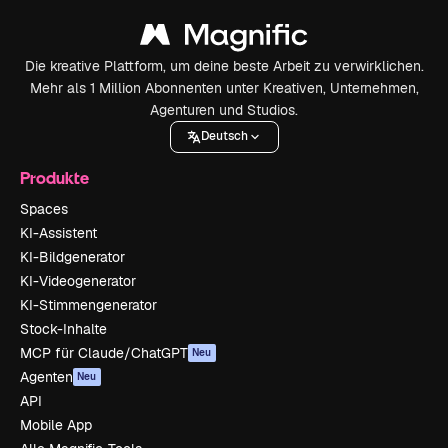
Die kreative Plattform, um deine beste Arbeit zu verwirklichen.
Mehr als 1 Million Abonnenten unter Kreativen, Unternehmen,
Agenturen und Studios.
Deutsch
Produkte
Spaces
KI-Assistent
KI-Bildgenerator
KI-Videogenerator
KI-Stimmengenerator
Stock-Inhalte
MCP für Claude/ChatGPT
Neu
Agenten
Neu
API
Mobile App