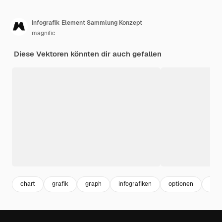
Infografik Element Sammlung Konzept
magnific
Diese Vektoren könnten dir auch gefallen
chart
grafik
graph
infografiken
optionen
info