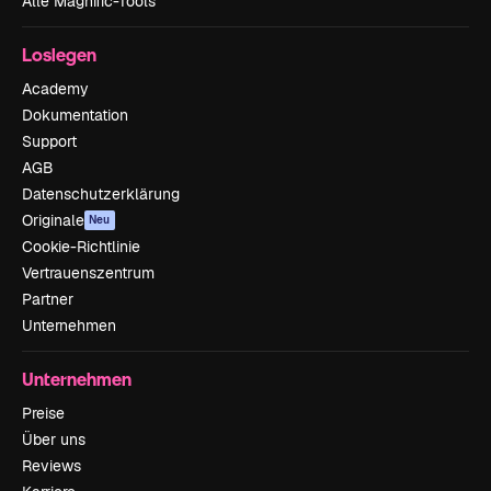
Alle Magnific-Tools
Loslegen
Academy
Dokumentation
Support
AGB
Datenschutzerklärung
Originale
Neu
Cookie-Richtlinie
Vertrauenszentrum
Partner
Unternehmen
Unternehmen
Preise
Über uns
Reviews