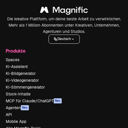
Die kreative Plattform, um deine beste Arbeit zu verwirklichen.
Mehr als 1 Million Abonnenten unter Kreativen, Unternehmen,
Agenturen und Studios.
Deutsch
Produkte
Spaces
KI-Assistent
KI-Bildgenerator
KI-Videogenerator
KI-Stimmengenerator
Stock-Inhalte
MCP für Claude/ChatGPT
Neu
Agenten
Neu
API
Mobile App