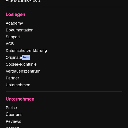
Alle Magnific-Tools
Loslegen
Academy
Dokumentation
Support
AGB
Datenschutzerklärung
Originale
Neu
Cookie-Richtlinie
Vertrauenszentrum
Partner
Unternehmen
Unternehmen
Preise
Über uns
Reviews