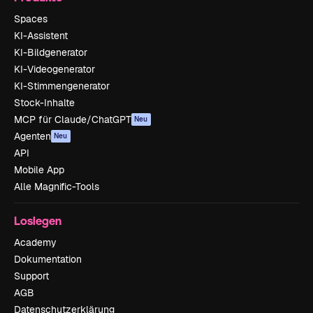
Spaces
KI-Assistent
KI-Bildgenerator
KI-Videogenerator
KI-Stimmengenerator
Stock-Inhalte
MCP für Claude/ChatGPT
Neu
Agenten
Neu
API
Mobile App
Alle Magnific-Tools
Loslegen
Academy
Dokumentation
Support
AGB
Datenschutzerklärung