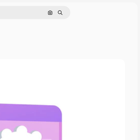
Nach Bild suchen
Suchen