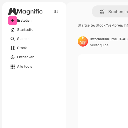
Erstellen
Startseite
/
Stock
/
Vektoren
/
In
Startseite
Suchen
vectorjuice
Stock
Entdecken
Alle tools