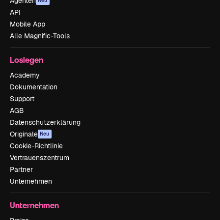
Agenten
Neu
API
Mobile App
Alle Magnific-Tools
Loslegen
Academy
Dokumentation
Support
AGB
Datenschutzerklärung
Originale
Neu
Cookie-Richtlinie
Vertrauenszentrum
Partner
Unternehmen
Unternehmen