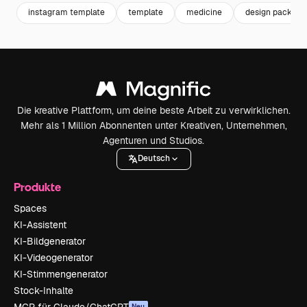
instagram template
template
medicine
design pack
Die kreative Plattform, um deine beste Arbeit zu verwirklichen.
Mehr als 1 Million Abonnenten unter Kreativen, Unternehmen,
Agenturen und Studios.
Deutsch
Produkte
Spaces
KI-Assistent
KI-Bildgenerator
KI-Videogenerator
KI-Stimmengenerator
Stock-Inhalte
MCP für Claude/ChatGPT
Neu