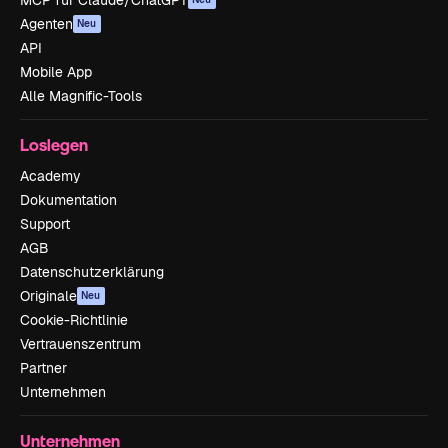
Agenten
Neu
API
Mobile App
Alle Magnific-Tools
Loslegen
Academy
Dokumentation
Support
AGB
Datenschutzerklärung
Originale
Neu
Cookie-Richtlinie
Vertrauenszentrum
Partner
Unternehmen
Unternehmen