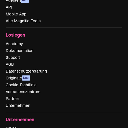
Agenten
Neu
API
Mobile App
Alle Magnific-Tools
Loslegen
Academy
Dokumentation
Support
AGB
Datenschutzerklärung
Originale
Neu
Cookie-Richtlinie
Vertrauenszentrum
Partner
Unternehmen
Unternehmen