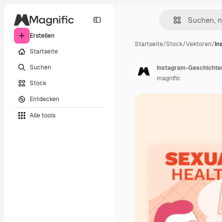
Erstellen
Startseite
/
Stock
/
Vektoren
/
In
Startseite
Suchen
magnific
Stock
Entdecken
Alle tools