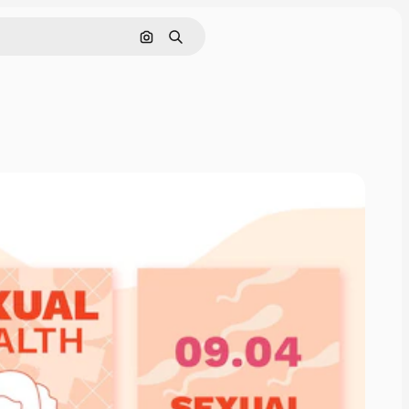
Nach Bild suchen
Suchen