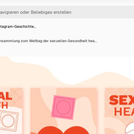
stagram-Geschichte…
Instagram-Geschichtensammlung zum Welttag der sexuellen Gesundheit health