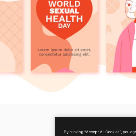
By clicking “Accept All Cookies”, you ag