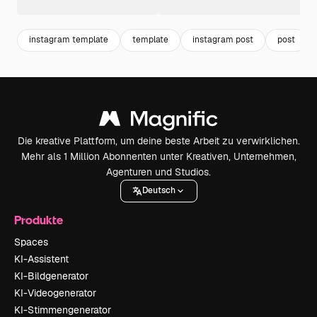
instagram template
template
instagram post
post
Die kreative Plattform, um deine beste Arbeit zu verwirklichen.
Mehr als 1 Million Abonnenten unter Kreativen, Unternehmen,
Agenturen und Studios.
Deutsch
Produkte
Spaces
KI-Assistent
KI-Bildgenerator
KI-Videogenerator
KI-Stimmengenerator