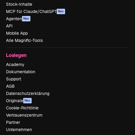
Stock-Inhalte
MCP für Claude/ChatGPT
Neu
Agenten
Neu
API
Mobile App
Alle Magnific-Tools
Loslegen
Academy
Dokumentation
Support
AGB
Datenschutzerklärung
Originale
Neu
Cookie-Richtlinie
Vertrauenszentrum
Partner
Unternehmen