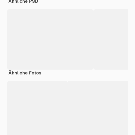
Ähnliche PSD
Ähnliche Fotos